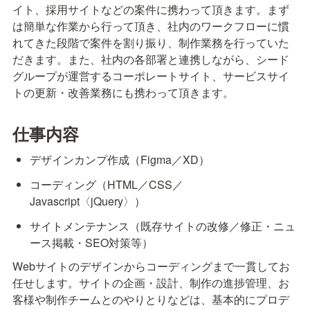
イト、採用サイトなどの案件に携わって頂きます。まず
は簡単な作業から行って頂き、社内のワークフローに慣
れてきた段階で案件を割り振り、制作業務を行っていた
だきます。また、社内の各部署と連携しながら、シード
グループが運営するコーポレートサイト、サービスサイ
トの更新・改善業務にも携わって頂きます。
仕事内容
デザインカンプ作成（Figma／XD）
コーディング（HTML／CSS／
Javascript〈jQuery〉）
サイトメンテナンス（既存サイトの改修／修正・ニュ
ース掲載・SEO対策等）
Webサイトのデザインからコーディングまで一貫してお
任せします。サイトの企画・設計、制作の進捗管理、お
客様や制作チームとのやりとりなどは、基本的にプロデ