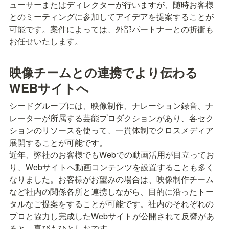
ューサーまたはディレクターが行いますが、随時お客様
とのミーティングに参加してアイデアを提案することが
可能です。案件によっては、外部パートナーとの折衝も
お任せいたします。
映像チームとの連携でより伝わる
WEBサイトへ
シードグループには、映像制作、ナレーション録音、ナ
レーターが所属する芸能プロダクションがあり、各セク
ションのリソースを使って、一貫体制でクロスメディア
展開することが可能です。

近年、弊社のお客様でもWebでの動画活用が目立ってお
り、Webサイトへ動画コンテンツを設置することも多く
なりました。お客様がお望みの場合は、映像制作チーム
など社内の関係各所と連携しながら、目的に沿ったトー
タルなご提案をすることが可能です。社内のそれぞれの
プロと協力し完成したWebサイトが公開されて反響があ
ると、喜びもひとしおです。